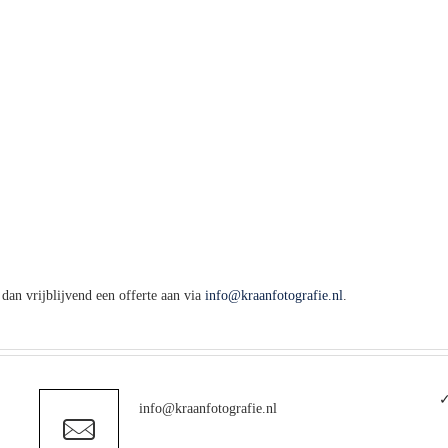
dan vrijblijvend een offerte aan via
info@kraanfotografie.nl
.
✓
info@kraanfotografie.nl