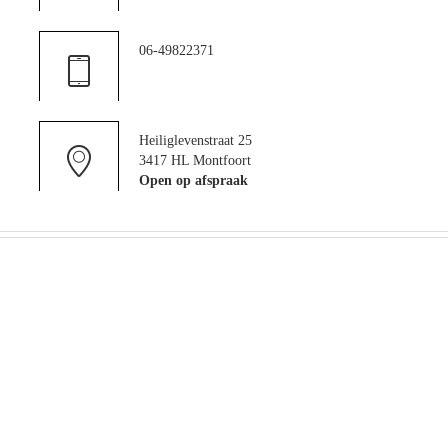
06-49822371
Heiliglevenstraat 25
3417 HL Montfoort
Open op afspraak