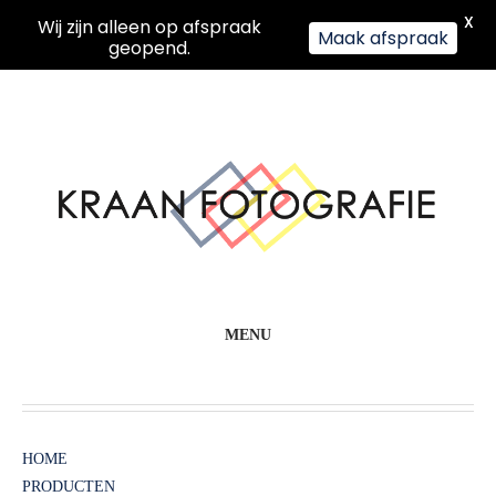
X
Wij zijn alleen op afspraak
Maak afspraak
geopend.
MENU
HOME
PRODUCTEN