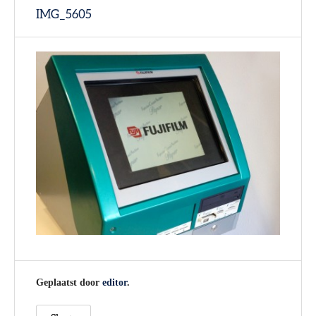
IMG_5605
Geplaatst door
editor
.