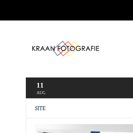
11
AUG
SITE