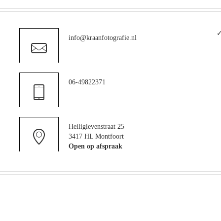
✓
info@kraanfotografie.nl
06-49822371
Heiliglevenstraat 25
3417 HL Montfoort
Open op afspraak