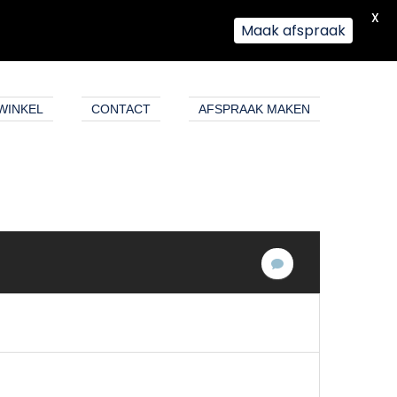
X
Maak afspraak
WINKEL
CONTACT
AFSPRAAK MAKEN
Geen
reacties