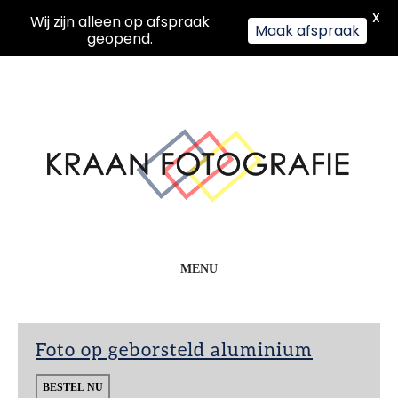
X
Wij zijn alleen op afspraak
Maak afspraak
geopend.
MENU
Foto op geborsteld aluminium
BESTEL NU