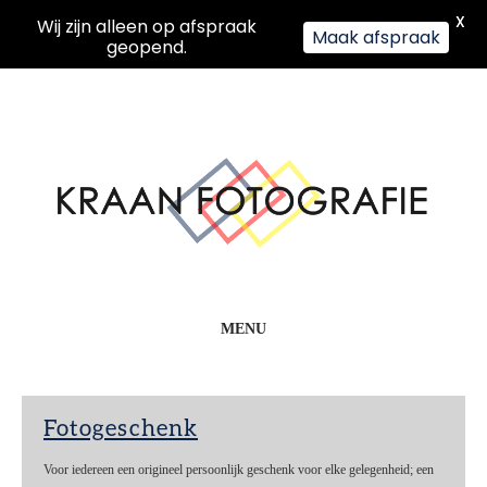
X
Wij zijn alleen op afspraak
Maak afspraak
geopend.
MENU
Fotogeschenk
Voor iedereen een origineel persoonlijk geschenk voor elke gelegenheid; een